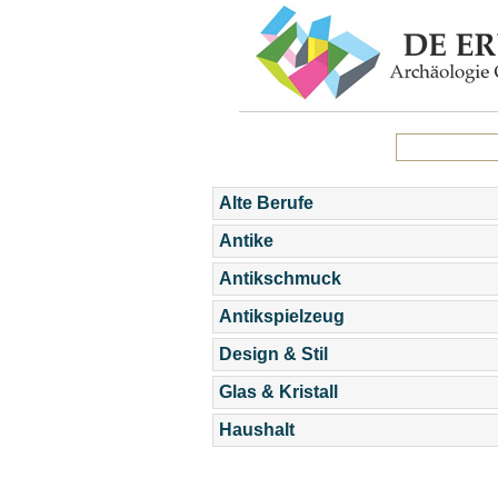
Alte Berufe
Antike
Antikschmuck
Antikspielzeug
Design & Stil
Glas & Kristall
Haushalt