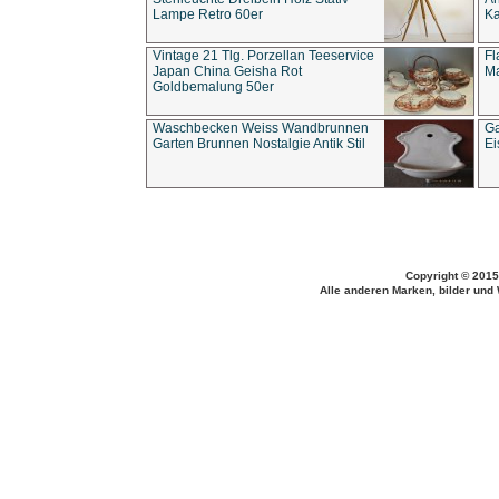
Lampe Retro 60er
Ka
Vintage 21 Tlg. Porzellan Teeservice
Fl
Japan China Geisha Rot
Ma
Goldbemalung 50er
Waschbecken Weiss Wandbrunnen
Ga
Garten Brunnen Nostalgie Antik Stil
Ei
Copyright © 2015
Alle anderen Marken, bilder und