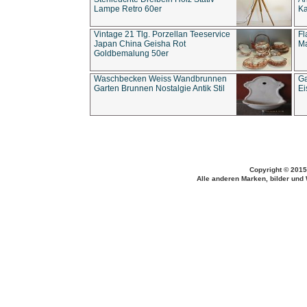
Lampe Retro 60er
Ka
Vintage 21 Tlg. Porzellan Teeservice
Fl
Japan China Geisha Rot
Ma
Goldbemalung 50er
Waschbecken Weiss Wandbrunnen
Ga
Garten Brunnen Nostalgie Antik Stil
Ei
Copyright © 2015
Alle anderen Marken, bilder und