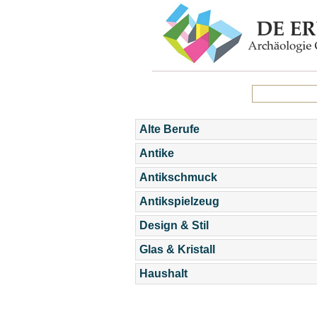
Alte Berufe
Antike
Antikschmuck
Antikspielzeug
Design & Stil
Glas & Kristall
Haushalt