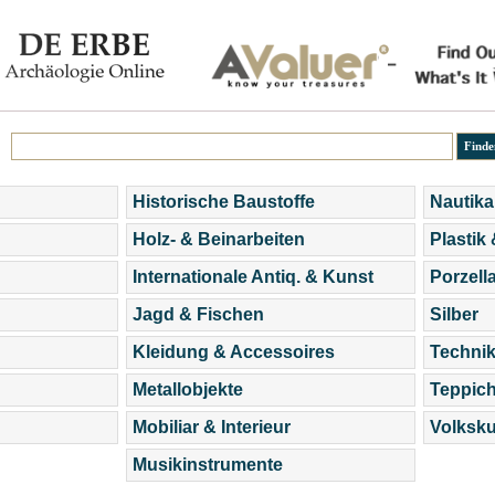
Historische Baustoffe
Nautika
Holz- & Beinarbeiten
Plastik
Internationale Antiq. & Kunst
Porzell
Jagd & Fischen
Silber
Kleidung & Accessoires
Technik
Metallobjekte
Teppic
Mobiliar & Interieur
Volksku
Musikinstrumente