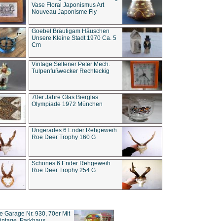
Vase Floral Japonismus Art
Nouveau Japonisme Fly
Goebel Bräutigam Häuschen
Unsere Kleine Stadt 1970 Ca. 5
Cm
Vintage Seltener Peter Mech.
Tulpenfußwecker Rechteckig
70er Jahre Glas Bierglas
Olympiade 1972 München
Ungerades 6 Ender Rehgeweih
Roe Deer Trophy 160 G
Schönes 6 Ender Rehgeweih
Roe Deer Trophy 254 G
ce Garage Nr. 930, 70er Mit
intage, Parkhaus,