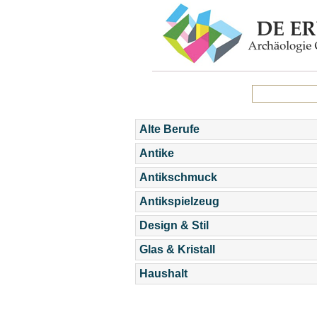
Alte Berufe
Antike
Antikschmuck
Antikspielzeug
Design & Stil
Glas & Kristall
Haushalt