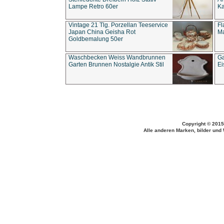
Lampe Retro 60er
Ka
Vintage 21 Tlg. Porzellan Teeservice
Fl
Japan China Geisha Rot
Ma
Goldbemalung 50er
Waschbecken Weiss Wandbrunnen
Ga
Garten Brunnen Nostalgie Antik Stil
Ei
Copyright © 2015
Alle anderen Marken, bilder und