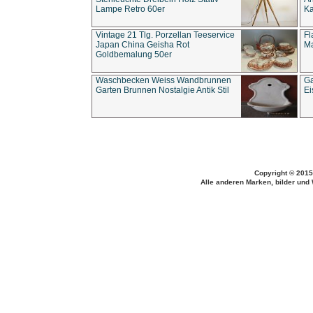
Lampe Retro 60er
Ka
Vintage 21 Tlg. Porzellan Teeservice
Fl
Japan China Geisha Rot
Ma
Goldbemalung 50er
Waschbecken Weiss Wandbrunnen
Ga
Garten Brunnen Nostalgie Antik Stil
Ei
Copyright © 2015
Alle anderen Marken, bilder und