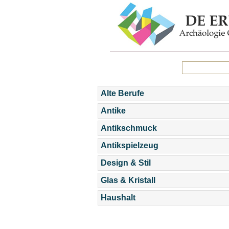
Alte Berufe
Antike
Antikschmuck
Antikspielzeug
Design & Stil
Glas & Kristall
Haushalt