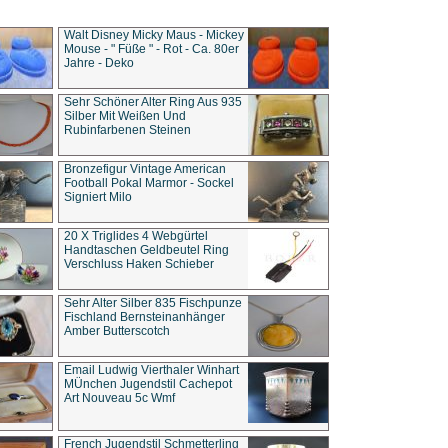
Walt Disney Micky Maus - Mickey
Mouse - " Füße " - Rot - Ca. 80er
Jahre - Deko
Sehr Schöner Alter Ring Aus 935
Silber Mit Weißen Und
Rubinfarbenen Steinen
Bronzefigur Vintage American
Football Pokal Marmor - Sockel
Signiert Milo
20 X Triglides 4 Webgürtel
Handtaschen Geldbeutel Ring
Verschluss Haken Schieber
Sehr Alter Silber 835 Fischpunze
Fischland Bernsteinanhänger
Amber Butterscotch
Email Ludwig Vierthaler Winhart
MÜnchen Jugendstil Cachepot
Art Nouveau 5c Wmf
French Jugendstil Schmetterling