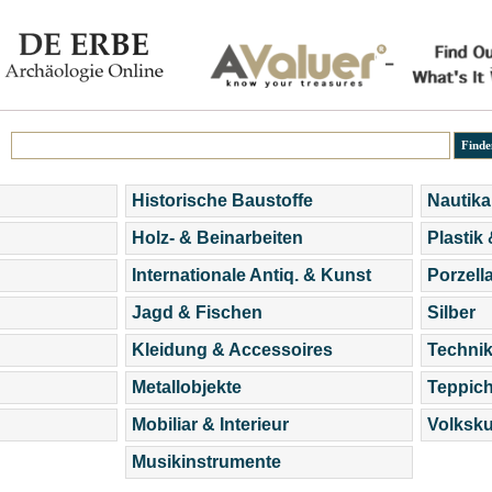
Historische Baustoffe
Nautika
Holz- & Beinarbeiten
Plastik
Internationale Antiq. & Kunst
Porzell
Jagd & Fischen
Silber
Kleidung & Accessoires
Technik
Metallobjekte
Teppic
Mobiliar & Interieur
Volksku
Musikinstrumente