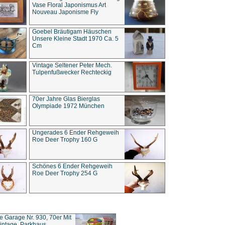
Vase Floral Japonismus Art
Nouveau Japonisme Fly
Goebel Bräutigam Häuschen
Unsere Kleine Stadt 1970 Ca. 5
Cm
Vintage Seltener Peter Mech.
Tulpenfußwecker Rechteckig
70er Jahre Glas Bierglas
Olympiade 1972 München
Ungerades 6 Ender Rehgeweih
Roe Deer Trophy 160 G
Schönes 6 Ender Rehgeweih
Roe Deer Trophy 254 G
ce Garage Nr. 930, 70er Mit
intage, Parkhaus,