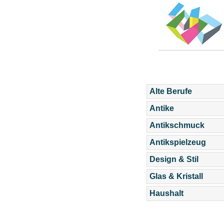
Alte Berufe
Antike
Antikschmuck
Antikspielzeug
Design & Stil
Glas & Kristall
Haushalt