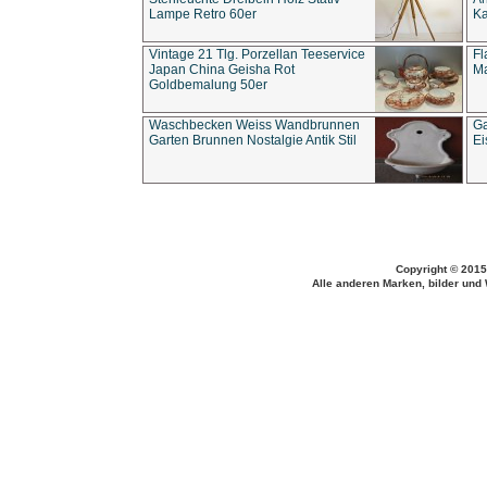
Lampe Retro 60er
Ka
Vintage 21 Tlg. Porzellan Teeservice
Fl
Japan China Geisha Rot
Ma
Goldbemalung 50er
Waschbecken Weiss Wandbrunnen
Ga
Garten Brunnen Nostalgie Antik Stil
Ei
Copyright © 2015
Alle anderen Marken, bilder und