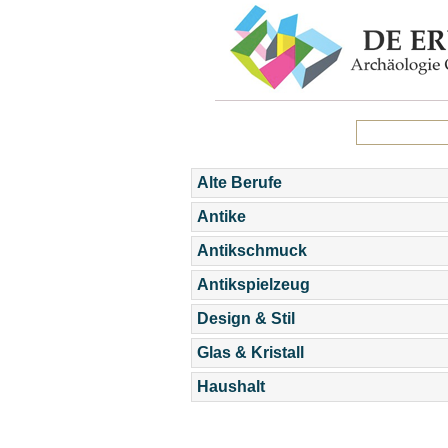
Alte Berufe
Antike
Antikschmuck
Antikspielzeug
Design & Stil
Glas & Kristall
Haushalt