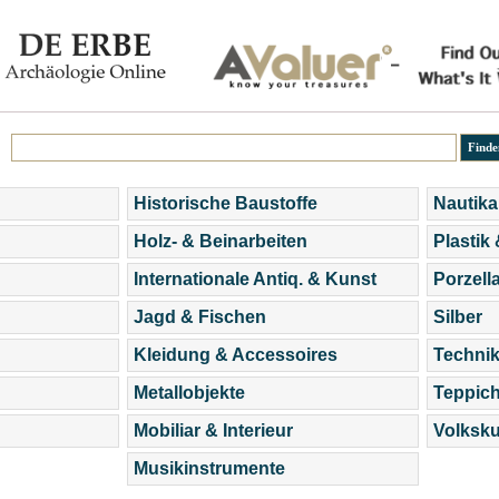
Historische Baustoffe
Nautika
Holz- & Beinarbeiten
Plastik
Internationale Antiq. & Kunst
Porzell
Jagd & Fischen
Silber
Kleidung & Accessoires
Technik
Metallobjekte
Teppic
Mobiliar & Interieur
Volksku
Musikinstrumente