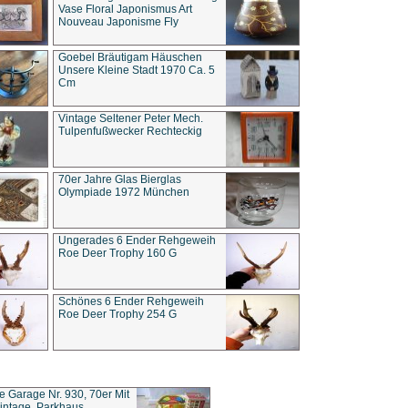
Vase Floral Japonismus Art
Nouveau Japonisme Fly
Goebel Bräutigam Häuschen
Unsere Kleine Stadt 1970 Ca. 5
Cm
Vintage Seltener Peter Mech.
Tulpenfußwecker Rechteckig
70er Jahre Glas Bierglas
Olympiade 1972 München
Ungerades 6 Ender Rehgeweih
Roe Deer Trophy 160 G
Schönes 6 Ender Rehgeweih
Roe Deer Trophy 254 G
ce Garage Nr. 930, 70er Mit
intage, Parkhaus,