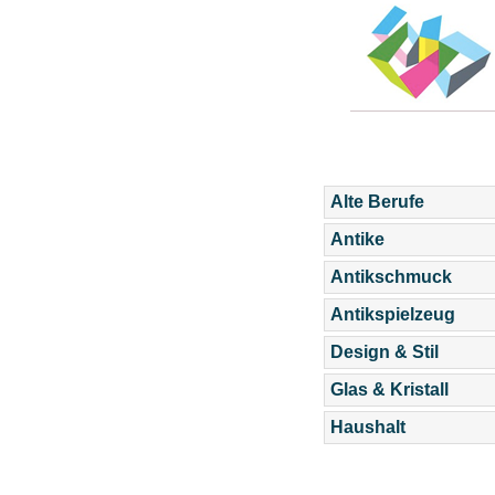
Alte Berufe
Antike
Antikschmuck
Antikspielzeug
Design & Stil
Glas & Kristall
Haushalt