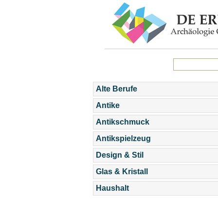
Alte Berufe
Antike
Antikschmuck
Antikspielzeug
Design & Stil
Glas & Kristall
Haushalt