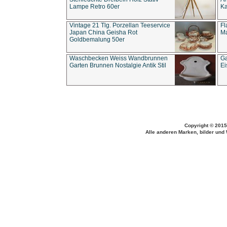
Lampe Retro 60er
Ka
Vintage 21 Tlg. Porzellan Teeservice
Fl
Japan China Geisha Rot
Ma
Goldbemalung 50er
Waschbecken Weiss Wandbrunnen
Ga
Garten Brunnen Nostalgie Antik Stil
Ei
Copyright © 2015
Alle anderen Marken, bilder und