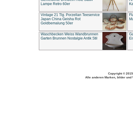
Lampe Retro 60er
Ka
Vintage 21 Tlg. Porzellan Teeservice
Fl
Japan China Geisha Rot
Ma
Goldbemalung 50er
Waschbecken Weiss Wandbrunnen
Ga
Garten Brunnen Nostalgie Antik Stil
Ei
Copyright © 2015
Alle anderen Marken, bilder und