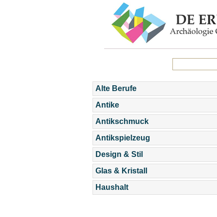
Alte Berufe
Antike
Antikschmuck
Antikspielzeug
Design & Stil
Glas & Kristall
Haushalt