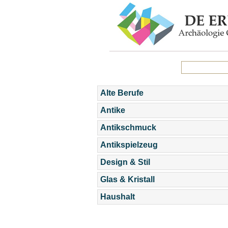
Alte Berufe
Antike
Antikschmuck
Antikspielzeug
Design & Stil
Glas & Kristall
Haushalt