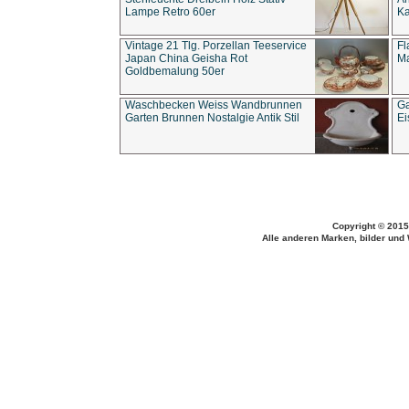
Lampe Retro 60er
Ka
Vintage 21 Tlg. Porzellan Teeservice
Fl
Japan China Geisha Rot
Ma
Goldbemalung 50er
Waschbecken Weiss Wandbrunnen
Ga
Garten Brunnen Nostalgie Antik Stil
Ei
Copyright © 2015
Alle anderen Marken, bilder und