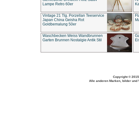
Lampe Retro 60er
Ka
Vintage 21 Tlg. Porzellan Teeservice
Fl
Japan China Geisha Rot
Ma
Goldbemalung 50er
Waschbecken Weiss Wandbrunnen
Ga
Garten Brunnen Nostalgie Antik Stil
Ei
Copyright © 2015
Alle anderen Marken, bilder und