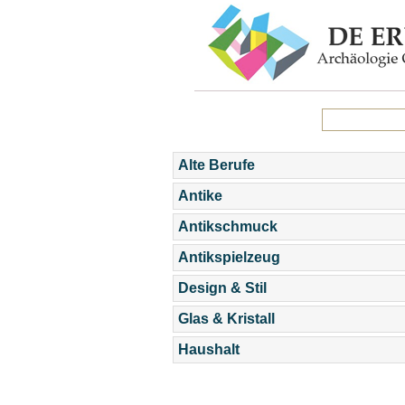
Alte Berufe
Antike
Antikschmuck
Antikspielzeug
Design & Stil
Glas & Kristall
Haushalt