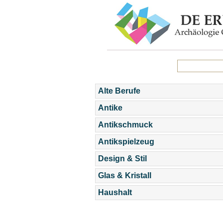
Alte Berufe
Antike
Antikschmuck
Antikspielzeug
Design & Stil
Glas & Kristall
Haushalt