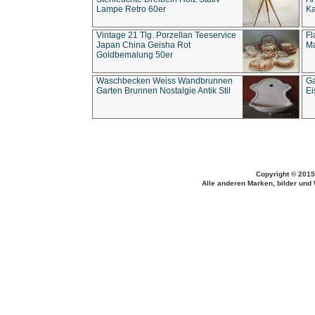
Lampe Retro 60er
Ka
Vintage 21 Tlg. Porzellan Teeservice
Fl
Japan China Geisha Rot
Ma
Goldbemalung 50er
Waschbecken Weiss Wandbrunnen
Ga
Garten Brunnen Nostalgie Antik Stil
Ei
Copyright © 2015
Alle anderen Marken, bilder und