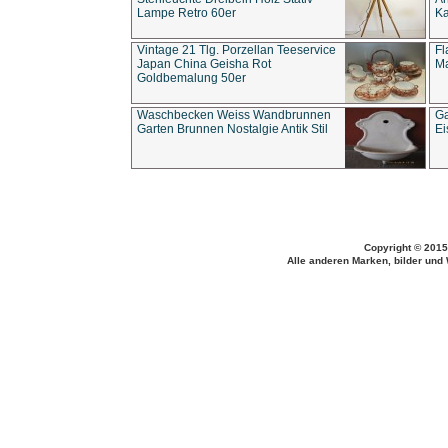
Lampe Retro 60er
Ka
Vintage 21 Tlg. Porzellan Teeservice
Fl
Japan China Geisha Rot
Ma
Goldbemalung 50er
Waschbecken Weiss Wandbrunnen
Ga
Garten Brunnen Nostalgie Antik Stil
Ei
Copyright © 2015
Alle anderen Marken, bilder und