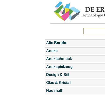
Alte Berufe
Antike
Antikschmuck
Antikspielzeug
Design & Stil
Glas & Kristall
Haushalt