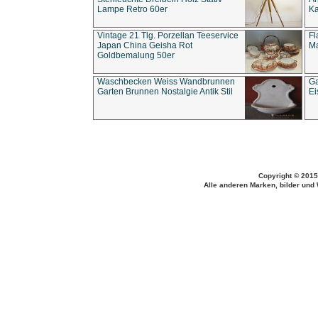
Lampe Retro 60er
Ka
Vintage 21 Tlg. Porzellan Teeservice
Fl
Japan China Geisha Rot
Ma
Goldbemalung 50er
Waschbecken Weiss Wandbrunnen
Ga
Garten Brunnen Nostalgie Antik Stil
Ei
Copyright © 2015
Alle anderen Marken, bilder und