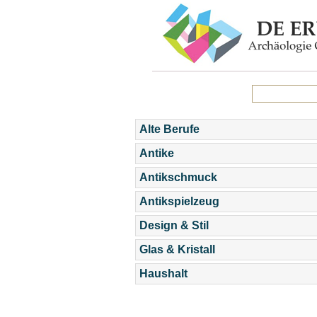
Alte Berufe
Antike
Antikschmuck
Antikspielzeug
Design & Stil
Glas & Kristall
Haushalt