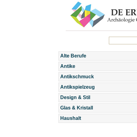
Alte Berufe
Antike
Antikschmuck
Antikspielzeug
Design & Stil
Glas & Kristall
Haushalt