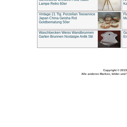
Lampe Retro 60er
Ka
Vintage 21 Tlg. Porzellan Teeservice
Fl
Japan China Geisha Rot
Ma
Goldbemalung 50er
Waschbecken Weiss Wandbrunnen
Ga
Garten Brunnen Nostalgie Antik Stil
Ei
Copyright © 2015
Alle anderen Marken, bilder und