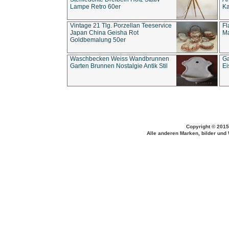
Lampe Retro 60er
Ka
Vintage 21 Tlg. Porzellan Teeservice
Fl
Japan China Geisha Rot
Ma
Goldbemalung 50er
Waschbecken Weiss Wandbrunnen
Ga
Garten Brunnen Nostalgie Antik Stil
Ei
Copyright © 2015
Alle anderen Marken, bilder und