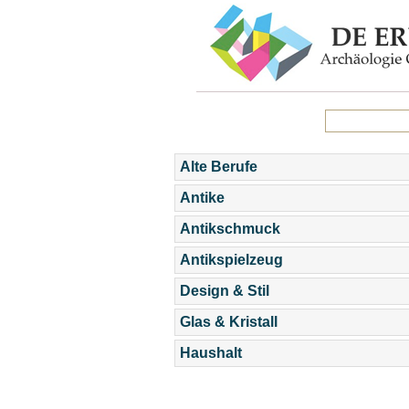
Alte Berufe
Antike
Antikschmuck
Antikspielzeug
Design & Stil
Glas & Kristall
Haushalt