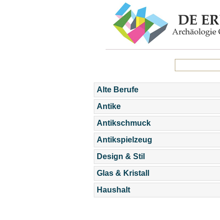
Alte Berufe
Antike
Antikschmuck
Antikspielzeug
Design & Stil
Glas & Kristall
Haushalt