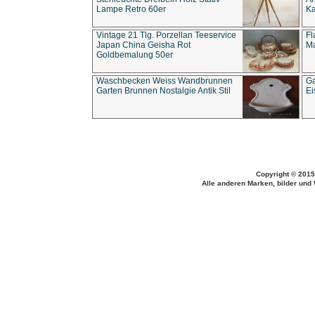
Lampe Retro 60er
Ka
Vintage 21 Tlg. Porzellan Teeservice
Fl
Japan China Geisha Rot
Ma
Goldbemalung 50er
Waschbecken Weiss Wandbrunnen
Ga
Garten Brunnen Nostalgie Antik Stil
Ei
Copyright © 2015
Alle anderen Marken, bilder und