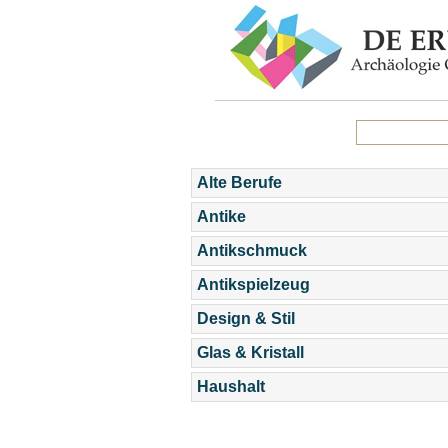
Alte Berufe
Antike
Antikschmuck
Antikspielzeug
Design & Stil
Glas & Kristall
Haushalt