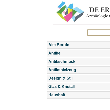
Alte Berufe
Antike
Antikschmuck
Antikspielzeug
Design & Stil
Glas & Kristall
Haushalt