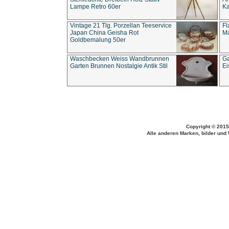
Lampe Retro 60er
Ka
Vintage 21 Tlg. Porzellan Teeservice
Fl
Japan China Geisha Rot
Ma
Goldbemalung 50er
Waschbecken Weiss Wandbrunnen
Ga
Garten Brunnen Nostalgie Antik Stil
Ei
Copyright © 2015
Alle anderen Marken, bilder und