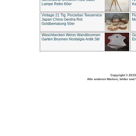
Lampe Retro 60er
Ka
Vintage 21 Tlg. Porzellan Teeservice
Fl
Japan China Geisha Rot
Ma
Goldbemalung 50er
Waschbecken Weiss Wandbrunnen
Ga
Garten Brunnen Nostalgie Antik Stil
Ei
Copyright © 2015
Alle anderen Marken, bilder und