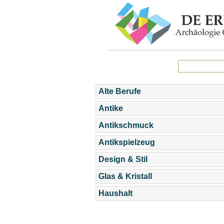
Alte Berufe
Antike
Antikschmuck
Antikspielzeug
Design & Stil
Glas & Kristall
Haushalt