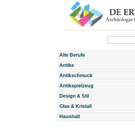
Alte Berufe
Antike
Antikschmuck
Antikspielzeug
Design & Stil
Glas & Kristall
Haushalt