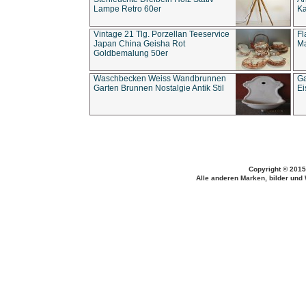
Lampe Retro 60er
Ka
Vintage 21 Tlg. Porzellan Teeservice
Fl
Japan China Geisha Rot
Ma
Goldbemalung 50er
Waschbecken Weiss Wandbrunnen
Ga
Garten Brunnen Nostalgie Antik Stil
Ei
Copyright © 2015
Alle anderen Marken, bilder und