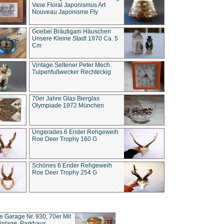
Vase Floral Japonismus Art
Nouveau Japonisme Fly
Goebel Bräutigam Häuschen
Unsere Kleine Stadt 1970 Ca. 5
Cm
Vintage Seltener Peter Mech.
Tulpenfußwecker Rechteckig
70er Jahre Glas Bierglas
Olympiade 1972 München
Ungerades 6 Ender Rehgeweih
Roe Deer Trophy 160 G
Schönes 6 Ender Rehgeweih
Roe Deer Trophy 254 G
ce Garage Nr. 930, 70er Mit
intage, Parkhaus,