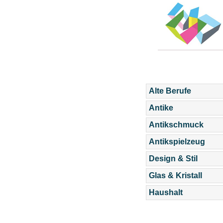
Alte Berufe
Antike
Antikschmuck
Antikspielzeug
Design & Stil
Glas & Kristall
Haushalt