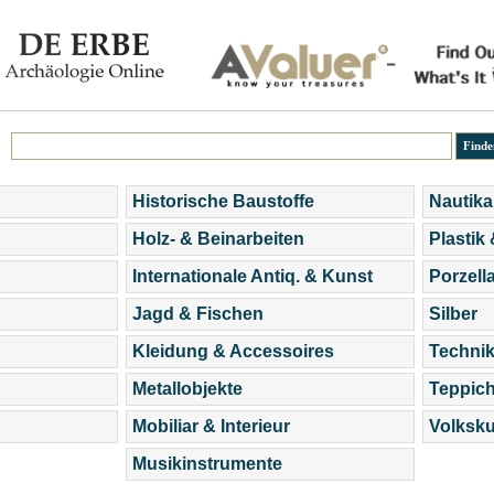
Historische Baustoffe
Nautika
Holz- & Beinarbeiten
Plastik
Internationale Antiq. & Kunst
Porzell
Jagd & Fischen
Silber
Kleidung & Accessoires
Technik
Metallobjekte
Teppic
Mobiliar & Interieur
Volksku
Musikinstrumente