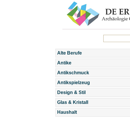
Alte Berufe
Antike
Antikschmuck
Antikspielzeug
Design & Stil
Glas & Kristall
Haushalt