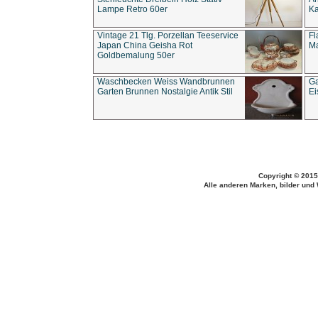
Lampe Retro 60er
Ka
Vintage 21 Tlg. Porzellan Teeservice
Fl
Japan China Geisha Rot
Ma
Goldbemalung 50er
Waschbecken Weiss Wandbrunnen
Ga
Garten Brunnen Nostalgie Antik Stil
Ei
Copyright © 2015
Alle anderen Marken, bilder und