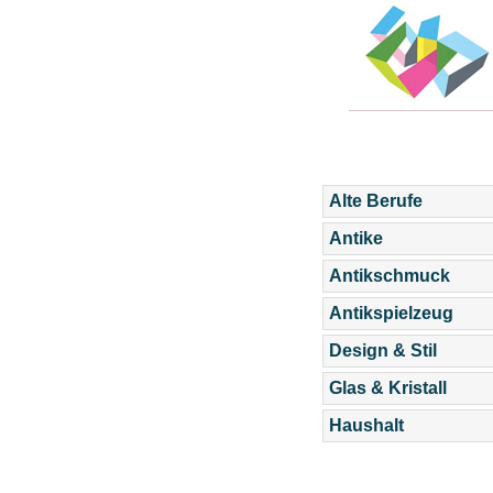
Alte Berufe
Antike
Antikschmuck
Antikspielzeug
Design & Stil
Glas & Kristall
Haushalt