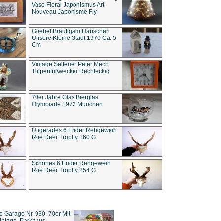
Vase Floral Japonismus Art
Nouveau Japonisme Fly
Goebel Bräutigam Häuschen
Unsere Kleine Stadt 1970 Ca. 5
Cm
Vintage Seltener Peter Mech.
Tulpenfußwecker Rechteckig
70er Jahre Glas Bierglas
Olympiade 1972 München
Ungerades 6 Ender Rehgeweih
Roe Deer Trophy 160 G
Schönes 6 Ender Rehgeweih
Roe Deer Trophy 254 G
ce Garage Nr. 930, 70er Mit
intage, Parkhaus,