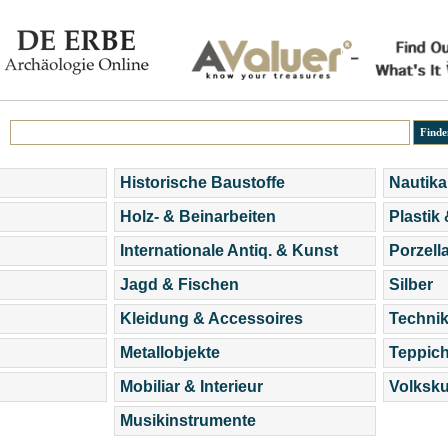
Historische Baustoffe
Nautika
Holz- & Beinarbeiten
Plastik
Internationale Antiq. & Kunst
Porzell
Jagd & Fischen
Silber
Kleidung & Accessoires
Technik
Metallobjekte
Teppic
Mobiliar & Interieur
Volksku
Musikinstrumente