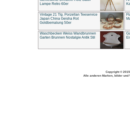
Lampe Retro 60er
Ka
Vintage 21 Tlg. Porzellan Teeservice
Fl
Japan China Geisha Rot
Ma
Goldbemalung 50er
Waschbecken Weiss Wandbrunnen
Ga
Garten Brunnen Nostalgie Antik Stil
Ei
Copyright © 2015
Alle anderen Marken, bilder und