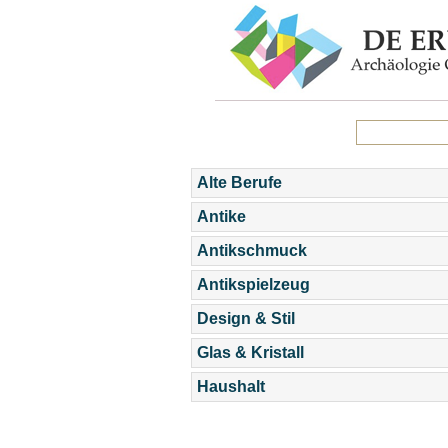
Alte Berufe
Antike
Antikschmuck
Antikspielzeug
Design & Stil
Glas & Kristall
Haushalt