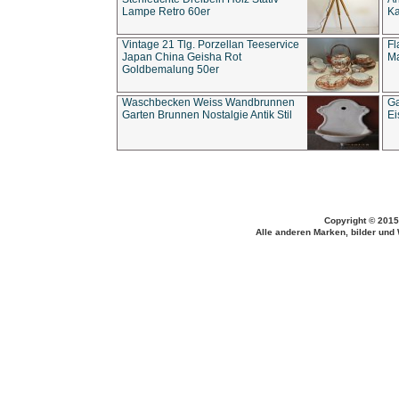
Lampe Retro 60er
Ka
Vintage 21 Tlg. Porzellan Teeservice
Fl
Japan China Geisha Rot
Ma
Goldbemalung 50er
Waschbecken Weiss Wandbrunnen
Ga
Garten Brunnen Nostalgie Antik Stil
Ei
Copyright © 2015
Alle anderen Marken, bilder und