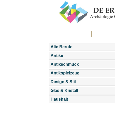
Alte Berufe
Antike
Antikschmuck
Antikspielzeug
Design & Stil
Glas & Kristall
Haushalt