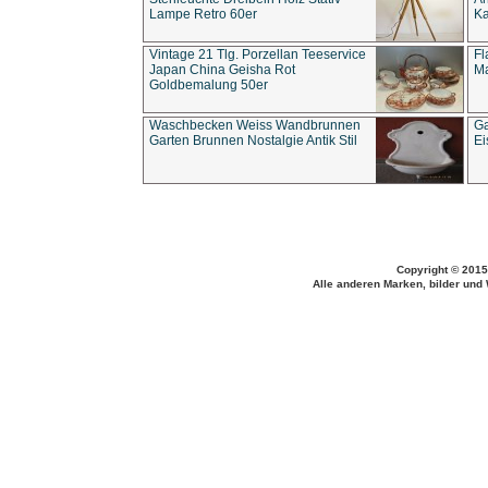
Lampe Retro 60er
Ka
Vintage 21 Tlg. Porzellan Teeservice
Fl
Japan China Geisha Rot
Ma
Goldbemalung 50er
Waschbecken Weiss Wandbrunnen
Ga
Garten Brunnen Nostalgie Antik Stil
Ei
Copyright © 2015
Alle anderen Marken, bilder und