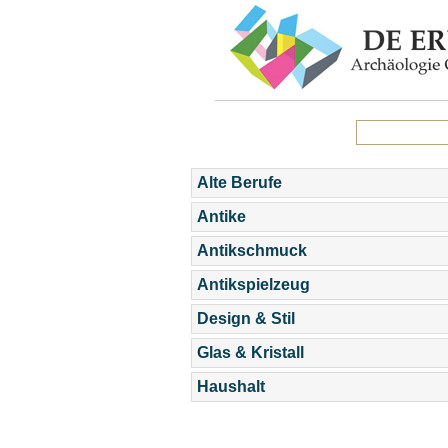
Alte Berufe
Antike
Antikschmuck
Antikspielzeug
Design & Stil
Glas & Kristall
Haushalt