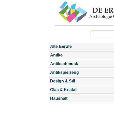
Alte Berufe
Antike
Antikschmuck
Antikspielzeug
Design & Stil
Glas & Kristall
Haushalt