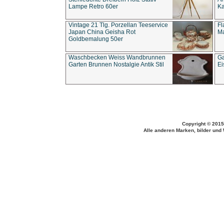
Lampe Retro 60er
Ka
Vintage 21 Tlg. Porzellan Teeservice
Fl
Japan China Geisha Rot
Ma
Goldbemalung 50er
Waschbecken Weiss Wandbrunnen
Ga
Garten Brunnen Nostalgie Antik Stil
Ei
Copyright © 2015
Alle anderen Marken, bilder und