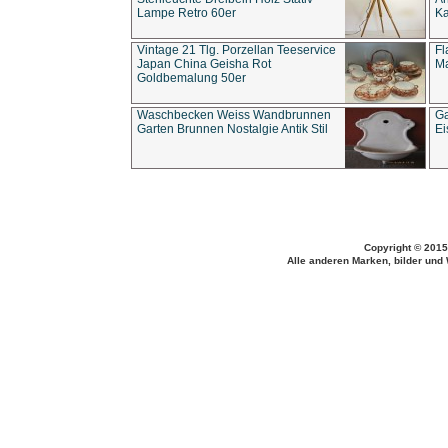
Lampe Retro 60er
Ka
Vintage 21 Tlg. Porzellan Teeservice
Fl
Japan China Geisha Rot
Ma
Goldbemalung 50er
Waschbecken Weiss Wandbrunnen
Ga
Garten Brunnen Nostalgie Antik Stil
Ei
Copyright © 2015
Alle anderen Marken, bilder und