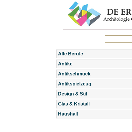
Alte Berufe
Antike
Antikschmuck
Antikspielzeug
Design & Stil
Glas & Kristall
Haushalt