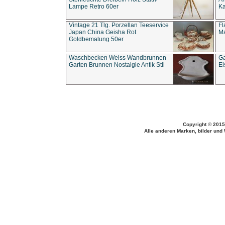
Lampe Retro 60er
Ka
Vintage 21 Tlg. Porzellan Teeservice
Fl
Japan China Geisha Rot
Ma
Goldbemalung 50er
Waschbecken Weiss Wandbrunnen
Ga
Garten Brunnen Nostalgie Antik Stil
Ei
Copyright © 2015
Alle anderen Marken, bilder und