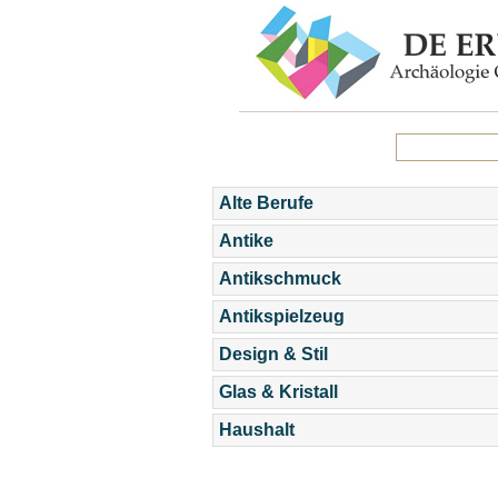
Alte Berufe
Antike
Antikschmuck
Antikspielzeug
Design & Stil
Glas & Kristall
Haushalt