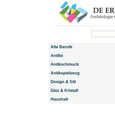
Alte Berufe
Antike
Antikschmuck
Antikspielzeug
Design & Stil
Glas & Kristall
Haushalt