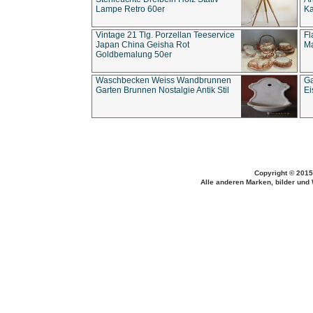
Lampe Retro 60er
Ka
Vintage 21 Tlg. Porzellan Teeservice
Fl
Japan China Geisha Rot
Ma
Goldbemalung 50er
Waschbecken Weiss Wandbrunnen
Ga
Garten Brunnen Nostalgie Antik Stil
Ei
Copyright © 2015
Alle anderen Marken, bilder und