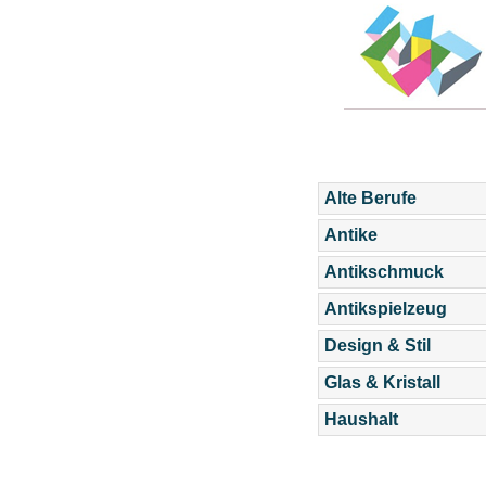
Alte Berufe
Antike
Antikschmuck
Antikspielzeug
Design & Stil
Glas & Kristall
Haushalt