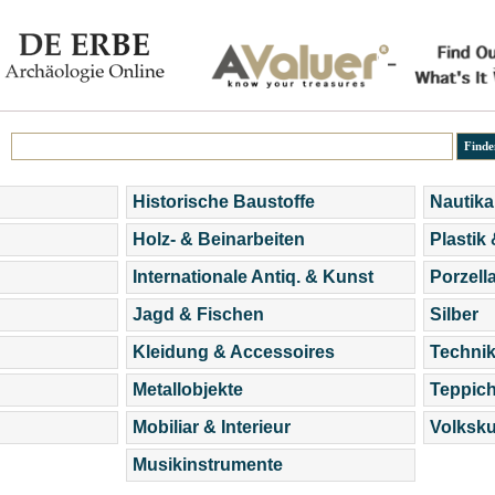
Historische Baustoffe
Nautika
Holz- & Beinarbeiten
Plastik
Internationale Antiq. & Kunst
Porzell
Jagd & Fischen
Silber
Kleidung & Accessoires
Technik
Metallobjekte
Teppic
Mobiliar & Interieur
Volksku
Musikinstrumente