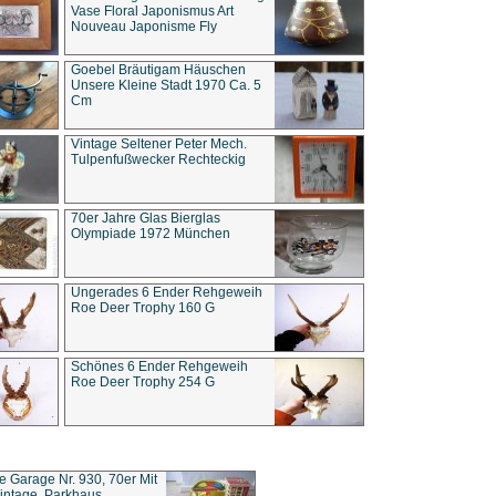
Vase Floral Japonismus Art
Nouveau Japonisme Fly
Goebel Bräutigam Häuschen
Unsere Kleine Stadt 1970 Ca. 5
Cm
Vintage Seltener Peter Mech.
Tulpenfußwecker Rechteckig
70er Jahre Glas Bierglas
Olympiade 1972 München
Ungerades 6 Ender Rehgeweih
Roe Deer Trophy 160 G
Schönes 6 Ender Rehgeweih
Roe Deer Trophy 254 G
ce Garage Nr. 930, 70er Mit
intage, Parkhaus,