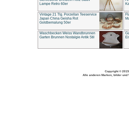
Lampe Retro 60er
Ka
Vintage 21 Tlg. Porzellan Teeservice
Fl
Japan China Geisha Rot
Ma
Goldbemalung 50er
Waschbecken Weiss Wandbrunnen
Ga
Garten Brunnen Nostalgie Antik Stil
Ei
Copyright © 2015
Alle anderen Marken, bilder und