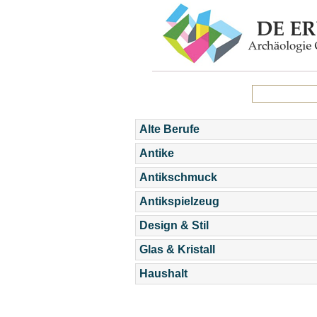
Alte Berufe
Antike
Antikschmuck
Antikspielzeug
Design & Stil
Glas & Kristall
Haushalt