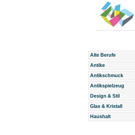
Alte Berufe
Antike
Antikschmuck
Antikspielzeug
Design & Stil
Glas & Kristall
Haushalt