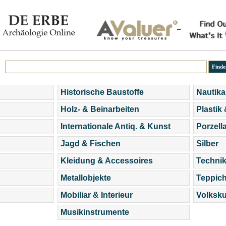
Historische Baustoffe
Nautika
Holz- & Beinarbeiten
Plastik
Internationale Antiq. & Kunst
Porzell
Jagd & Fischen
Silber
Kleidung & Accessoires
Technik
Metallobjekte
Teppic
Mobiliar & Interieur
Volksku
Musikinstrumente