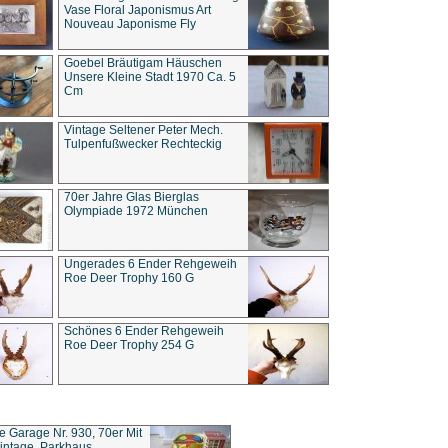
Vase Floral Japonismus Art
Nouveau Japonisme Fly
Goebel Bräutigam Häuschen
Unsere Kleine Stadt 1970 Ca. 5
Cm
Vintage Seltener Peter Mech.
Tulpenfußwecker Rechteckig
70er Jahre Glas Bierglas
Olympiade 1972 München
Ungerades 6 Ender Rehgeweih
Roe Deer Trophy 160 G
Schönes 6 Ender Rehgeweih
Roe Deer Trophy 254 G
ce Garage Nr. 930, 70er Mit
intage, Parkhaus,