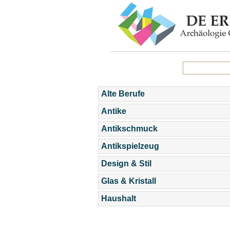
Alte Berufe
Antike
Antikschmuck
Antikspielzeug
Design & Stil
Glas & Kristall
Haushalt