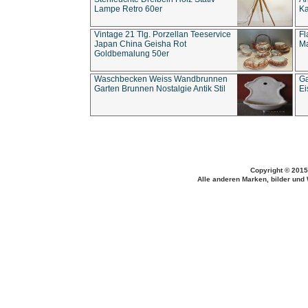
Lampe Retro 60er
Ka
Vintage 21 Tlg. Porzellan Teeservice
Fl
Japan China Geisha Rot
Ma
Goldbemalung 50er
Waschbecken Weiss Wandbrunnen
Ga
Garten Brunnen Nostalgie Antik Stil
Ei
Copyright © 2015
Alle anderen Marken, bilder und