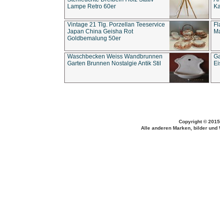
Lampe Retro 60er
Ka
Vintage 21 Tlg. Porzellan Teeservice
Fl
Japan China Geisha Rot
Ma
Goldbemalung 50er
Waschbecken Weiss Wandbrunnen
Ga
Garten Brunnen Nostalgie Antik Stil
Ei
Copyright © 2015
Alle anderen Marken, bilder und