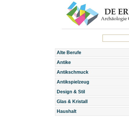
Alte Berufe
Antike
Antikschmuck
Antikspielzeug
Design & Stil
Glas & Kristall
Haushalt