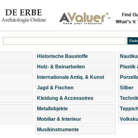
Historische Baustoffe
Nautika
Holz- & Beinarbeiten
Plastik
Internationale Antiq. & Kunst
Porzell
Jagd & Fischen
Silber
Kleidung & Accessoires
Technik
Metallobjekte
Teppic
Mobiliar & Interieur
Volksku
Musikinstrumente