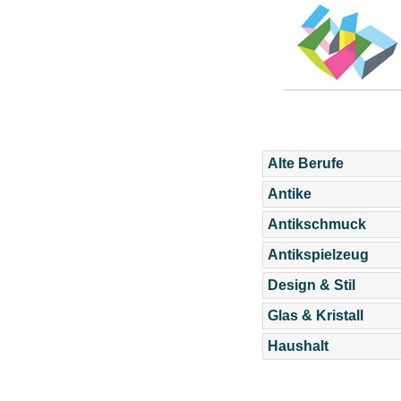
Alte Berufe
Antike
Antikschmuck
Antikspielzeug
Design & Stil
Glas & Kristall
Haushalt