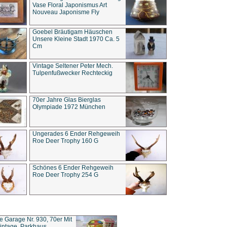
Vase Floral Japonismus Art
Nouveau Japonisme Fly
Goebel Bräutigam Häuschen
Unsere Kleine Stadt 1970 Ca. 5
Cm
Vintage Seltener Peter Mech.
Tulpenfußwecker Rechteckig
70er Jahre Glas Bierglas
Olympiade 1972 München
Ungerades 6 Ender Rehgeweih
Roe Deer Trophy 160 G
Schönes 6 Ender Rehgeweih
Roe Deer Trophy 254 G
ce Garage Nr. 930, 70er Mit
intage, Parkhaus,