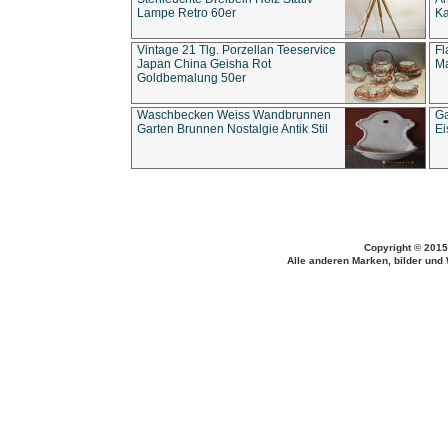
Lampe Retro 60er
Ka
Vintage 21 Tlg. Porzellan Teeservice
Fl
Japan China Geisha Rot
Ma
Goldbemalung 50er
Waschbecken Weiss Wandbrunnen
Ga
Garten Brunnen Nostalgie Antik Stil
Ei
Copyright © 2015
Alle anderen Marken, bilder und