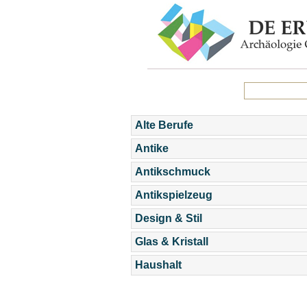
Alte Berufe
Antike
Antikschmuck
Antikspielzeug
Design & Stil
Glas & Kristall
Haushalt