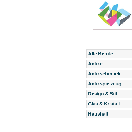
Alte Berufe
Antike
Antikschmuck
Antikspielzeug
Design & Stil
Glas & Kristall
Haushalt