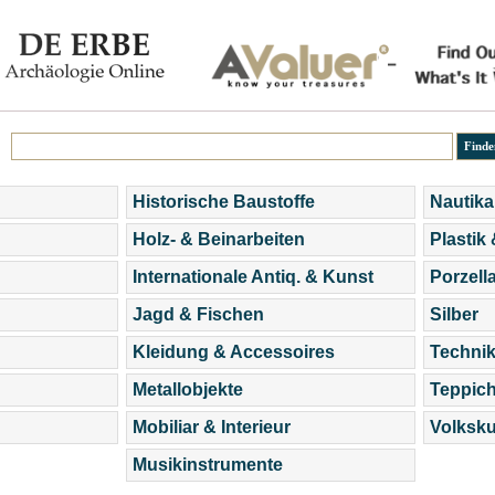
Historische Baustoffe
Nautika
Holz- & Beinarbeiten
Plastik
Internationale Antiq. & Kunst
Porzell
Jagd & Fischen
Silber
Kleidung & Accessoires
Technik
Metallobjekte
Teppic
Mobiliar & Interieur
Volksku
Musikinstrumente