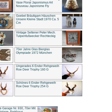
Vase Floral Japonismus Art
Nouveau Japonisme Fly
Goebel Bräutigam Häuschen
Unsere Kleine Stadt 1970 Ca. 5
Cm
Vintage Seltener Peter Mech.
Tulpenfußwecker Rechteckig
70er Jahre Glas Bierglas
Olympiade 1972 München
Ungerades 6 Ender Rehgeweih
Roe Deer Trophy 160 G
Schönes 6 Ender Rehgeweih
Roe Deer Trophy 254 G
ce Garage Nr. 930, 70er Mit
intage, Parkhaus,