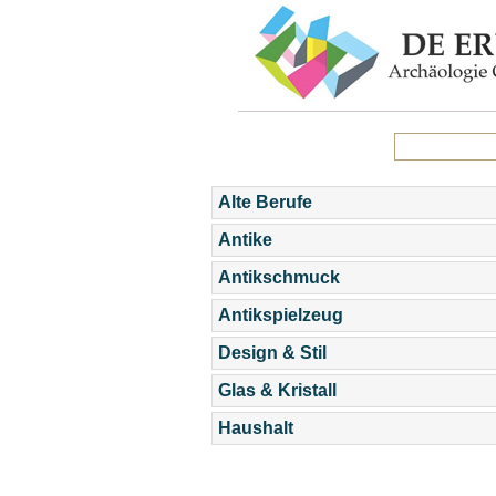
Alte Berufe
Antike
Antikschmuck
Antikspielzeug
Design & Stil
Glas & Kristall
Haushalt