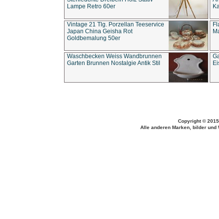
Lampe Retro 60er
Ka
Vintage 21 Tlg. Porzellan Teeservice
Fl
Japan China Geisha Rot
Ma
Goldbemalung 50er
Waschbecken Weiss Wandbrunnen
Ga
Garten Brunnen Nostalgie Antik Stil
Ei
Copyright © 2015
Alle anderen Marken, bilder und