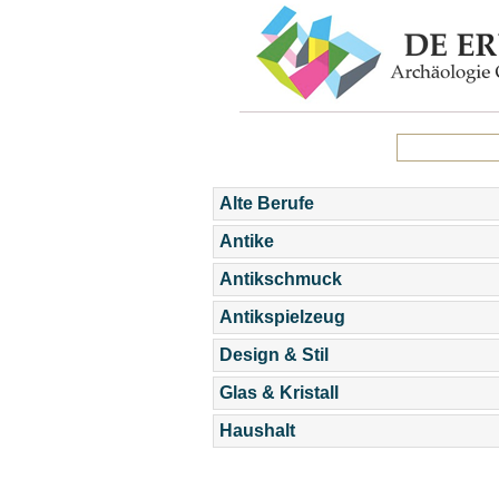
Alte Berufe
Antike
Antikschmuck
Antikspielzeug
Design & Stil
Glas & Kristall
Haushalt