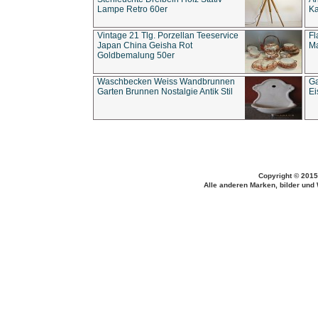
Lampe Retro 60er
Ka
Vintage 21 Tlg. Porzellan Teeservice
Fl
Japan China Geisha Rot
Ma
Goldbemalung 50er
Waschbecken Weiss Wandbrunnen
Ga
Garten Brunnen Nostalgie Antik Stil
Ei
Copyright © 2015
Alle anderen Marken, bilder und