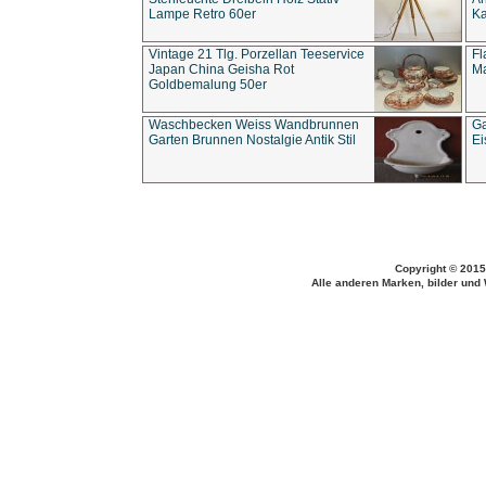
Lampe Retro 60er
Ka
Vintage 21 Tlg. Porzellan Teeservice
Fl
Japan China Geisha Rot
Ma
Goldbemalung 50er
Waschbecken Weiss Wandbrunnen
Ga
Garten Brunnen Nostalgie Antik Stil
Ei
Copyright © 2015
Alle anderen Marken, bilder und