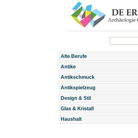
Alte Berufe
Antike
Antikschmuck
Antikspielzeug
Design & Stil
Glas & Kristall
Haushalt