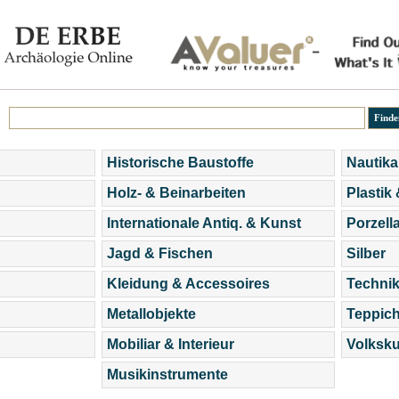
Historische Baustoffe
Nautika
Holz- & Beinarbeiten
Plastik
Internationale Antiq. & Kunst
Porzell
Jagd & Fischen
Silber
Kleidung & Accessoires
Technik
Metallobjekte
Teppic
Mobiliar & Interieur
Volksku
Musikinstrumente