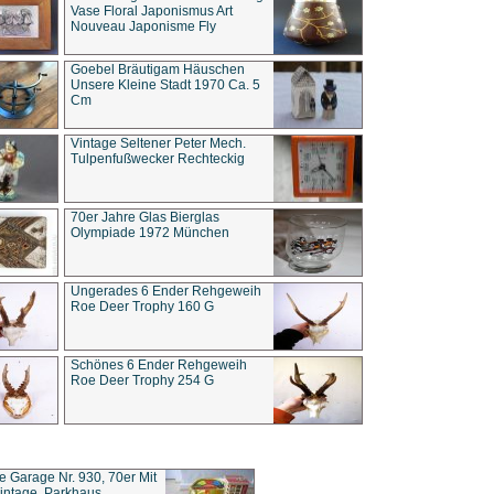
Vase Floral Japonismus Art
Nouveau Japonisme Fly
Goebel Bräutigam Häuschen
Unsere Kleine Stadt 1970 Ca. 5
Cm
Vintage Seltener Peter Mech.
Tulpenfußwecker Rechteckig
70er Jahre Glas Bierglas
Olympiade 1972 München
Ungerades 6 Ender Rehgeweih
Roe Deer Trophy 160 G
Schönes 6 Ender Rehgeweih
Roe Deer Trophy 254 G
ce Garage Nr. 930, 70er Mit
intage, Parkhaus,