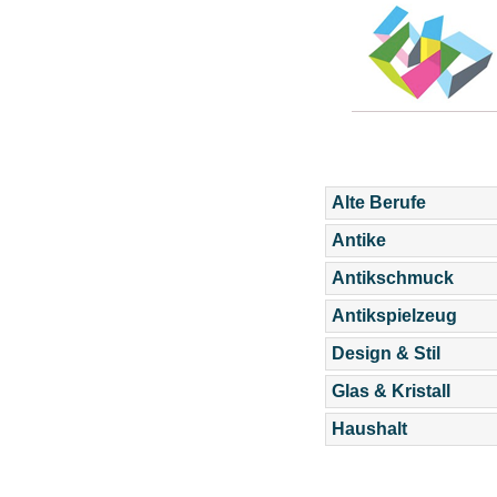
Alte Berufe
Antike
Antikschmuck
Antikspielzeug
Design & Stil
Glas & Kristall
Haushalt