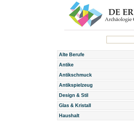
Alte Berufe
Antike
Antikschmuck
Antikspielzeug
Design & Stil
Glas & Kristall
Haushalt