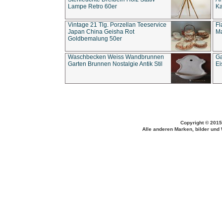
Lampe Retro 60er
Ka
Vintage 21 Tlg. Porzellan Teeservice
Fl
Japan China Geisha Rot
Ma
Goldbemalung 50er
Waschbecken Weiss Wandbrunnen
Ga
Garten Brunnen Nostalgie Antik Stil
Ei
Copyright © 2015
Alle anderen Marken, bilder und