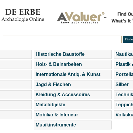
Historische Baustoffe
Nautika
Holz- & Beinarbeiten
Plastik
Internationale Antiq. & Kunst
Porzell
Jagd & Fischen
Silber
Kleidung & Accessoires
Technik
Metallobjekte
Teppic
Mobiliar & Interieur
Volksku
Musikinstrumente