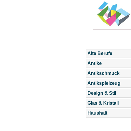
Alte Berufe
Antike
Antikschmuck
Antikspielzeug
Design & Stil
Glas & Kristall
Haushalt