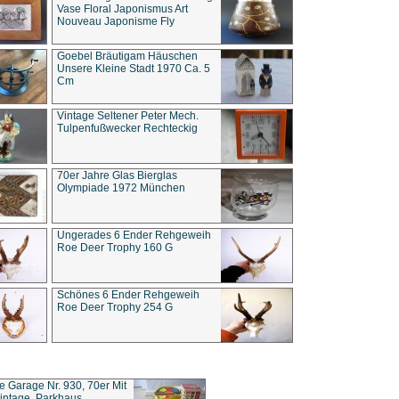
Vase Floral Japonismus Art
Nouveau Japonisme Fly
Goebel Bräutigam Häuschen
Unsere Kleine Stadt 1970 Ca. 5
Cm
Vintage Seltener Peter Mech.
Tulpenfußwecker Rechteckig
70er Jahre Glas Bierglas
Olympiade 1972 München
Ungerades 6 Ender Rehgeweih
Roe Deer Trophy 160 G
Schönes 6 Ender Rehgeweih
Roe Deer Trophy 254 G
ce Garage Nr. 930, 70er Mit
intage, Parkhaus,