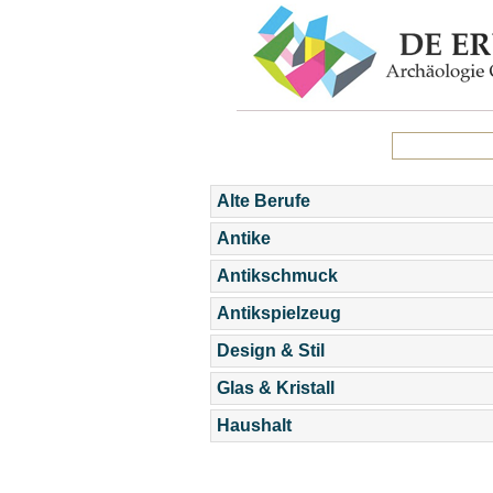
Alte Berufe
Antike
Antikschmuck
Antikspielzeug
Design & Stil
Glas & Kristall
Haushalt