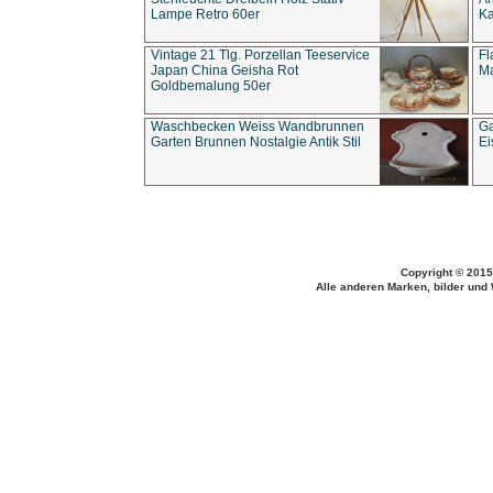
Lampe Retro 60er
Ka
Vintage 21 Tlg. Porzellan Teeservice
Fl
Japan China Geisha Rot
Ma
Goldbemalung 50er
Waschbecken Weiss Wandbrunnen
Ga
Garten Brunnen Nostalgie Antik Stil
Ei
Copyright © 2015
Alle anderen Marken, bilder und