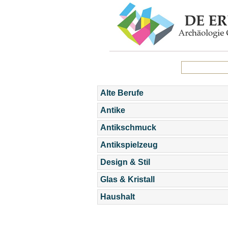
Alte Berufe
Antike
Antikschmuck
Antikspielzeug
Design & Stil
Glas & Kristall
Haushalt