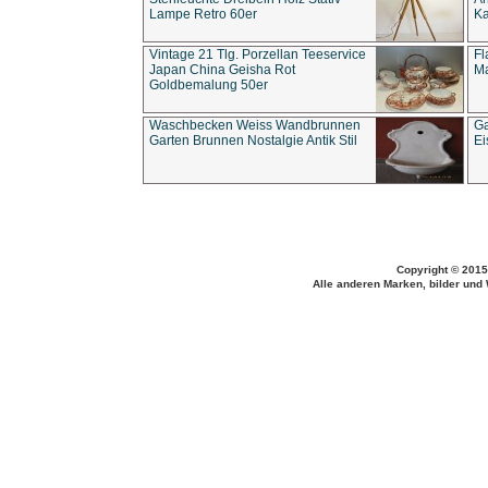
Lampe Retro 60er
Ka
Vintage 21 Tlg. Porzellan Teeservice
Fl
Japan China Geisha Rot
Ma
Goldbemalung 50er
Waschbecken Weiss Wandbrunnen
Ga
Garten Brunnen Nostalgie Antik Stil
Ei
Copyright © 2015
Alle anderen Marken, bilder und