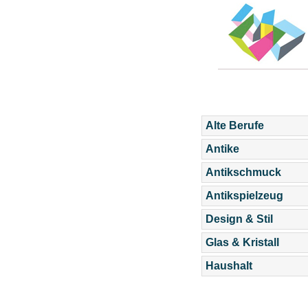
Alte Berufe
Antike
Antikschmuck
Antikspielzeug
Design & Stil
Glas & Kristall
Haushalt