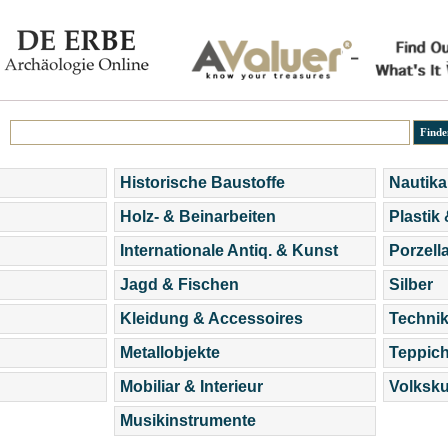
Historische Baustoffe
Nautika
Holz- & Beinarbeiten
Plastik
Internationale Antiq. & Kunst
Porzell
Jagd & Fischen
Silber
Kleidung & Accessoires
Technik
Metallobjekte
Teppic
Mobiliar & Interieur
Volksku
Musikinstrumente