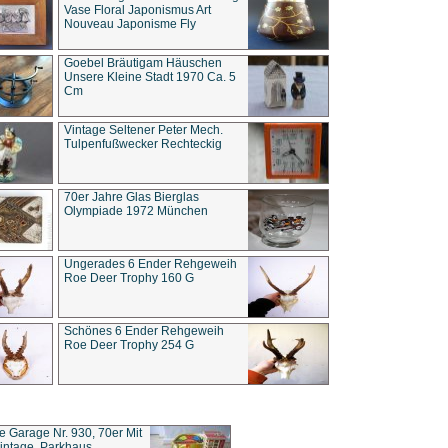
Vase Floral Japonismus Art
Nouveau Japonisme Fly
Goebel Bräutigam Häuschen
Unsere Kleine Stadt 1970 Ca. 5
Cm
Vintage Seltener Peter Mech.
Tulpenfußwecker Rechteckig
70er Jahre Glas Bierglas
Olympiade 1972 München
Ungerades 6 Ender Rehgeweih
Roe Deer Trophy 160 G
Schönes 6 Ender Rehgeweih
Roe Deer Trophy 254 G
ce Garage Nr. 930, 70er Mit
intage, Parkhaus,