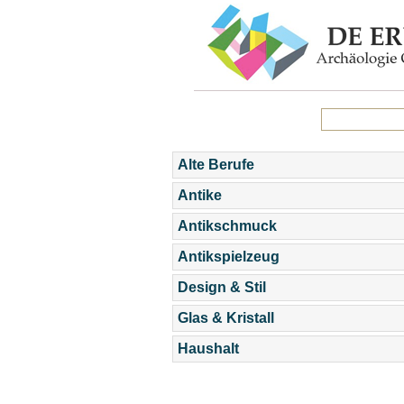
Alte Berufe
Antike
Antikschmuck
Antikspielzeug
Design & Stil
Glas & Kristall
Haushalt