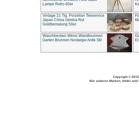
Lampe Retro 60er
Ka
Vintage 21 Tlg. Porzellan Teeservice
Fl
Japan China Geisha Rot
Ma
Goldbemalung 50er
Waschbecken Weiss Wandbrunnen
Ga
Garten Brunnen Nostalgie Antik Stil
Ei
Copyright © 2015
Alle anderen Marken, bilder und